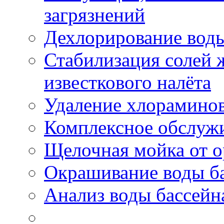
загрязнений
Дехлорирование вод
Стабилизация солей ж
известкового налёта
Удаление хлораминов
Комплексное обслужи
Щелочная мойка от о
Окрашивание воды б
Анализ воды бассейн